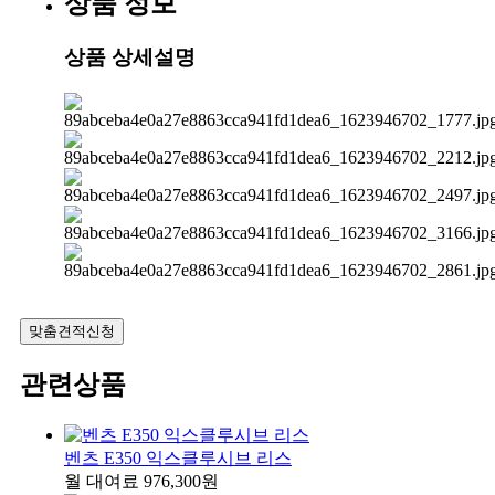
상품 정보
상품 상세설명
맞춤견적신청
관련상품
벤츠 E350 익스클루시브 리스
월 대여료 976,300원