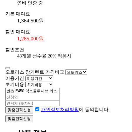
연비 인증 중
기본 대여료
1,364,500원
할인 대여료
1,285,000원
할인조건
48개월 선수율 20% 적용시
오토리스 장기렌트 가격비교
이용기간
초기비용
개인정보처리방침
에 동의합니다.
맞춤견적신청
맞춤견적신청