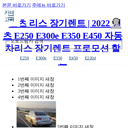
본문 바로가기
주메뉴 바로가기
카테
고리
오토드림카 검색
E250
E300e
E350
E450
E220d
1번째 이미지 새창
2번째 이미지 새창
3번째 이미지 새창
4번째 이미지 새창
5번째 이미지 새창