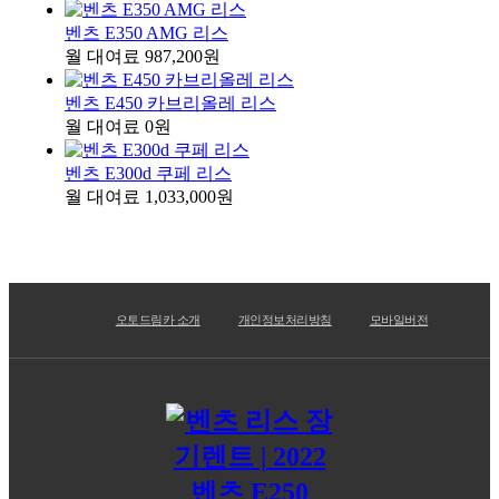
벤츠 E350 AMG 리스
월 대여료 987,200원
벤츠 E450 카브리올레 리스
월 대여료 0원
벤츠 E300d 쿠페 리스
월 대여료 1,033,000원
오토드림카 소개
개인정보처리방침
모바일버전