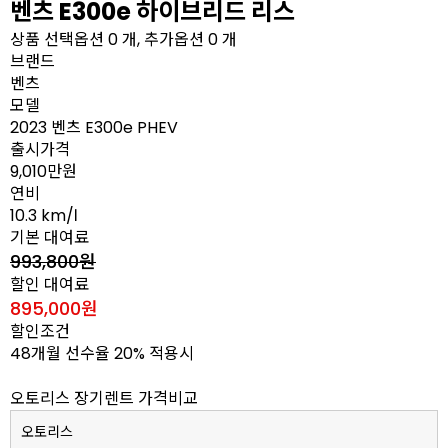
벤츠 E300e 하이브리드 리스
상품 선택옵션 0 개, 추가옵션 0 개
브랜드
벤츠
모델
2023 벤츠 E300e PHEV
출시가격
9,010만원
연비
10.3 km/ℓ
기본 대여료
993,800원
할인 대여료
895,000원
할인조건
48개월 선수율 20% 적용시
오토리스 장기렌트 가격비교