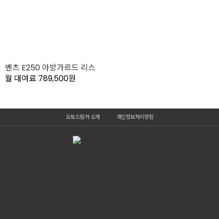
벤츠 E250 아방가르드 리스
월 대여료 789,500원
오토드림카 소개
개인정보처리방침