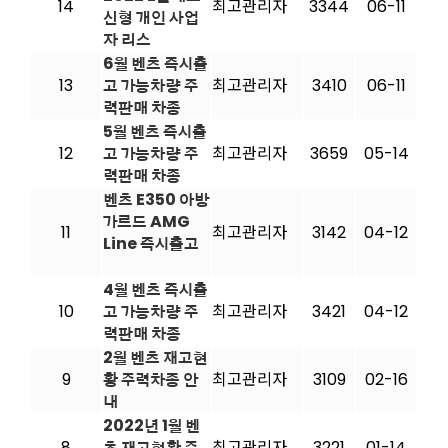
14
최고관리자
3344
06-11
신형 개인 사업
자 리스
6월 벤츠 즉시출
13
고 가능차량 주
최고관리자
3410
06-11
력판매 차종
5월 벤츠 즉시출
12
고 가능차량 주
최고관리자
3659
05-14
력판매 차종
벤츠 E350 아방
가르드 AMG
11
최고관리자
3142
04-12
Line 즉시출고
4월 벤츠 즉시출
10
고 가능차량 주
최고관리자
3421
04-12
력판매 차종
2월 벤츠 재고현
9
황 주력차종 안
최고관리자
3109
02-16
내
2022년 1월 벤
8
츠 재고현황 주
최고관리자
3221
01-14