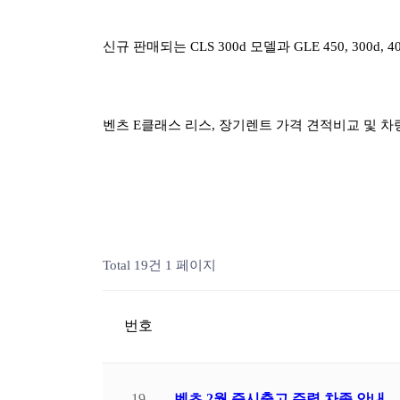
신규 판매되는 CLS 300d 모델과 GLE 450, 300
벤츠 E클래스 리스, 장기렌트 가격 견적비교 및 차
Total 19건
1 페이지
번호
19
벤츠 2월 즉시출고 주력 차종 안내