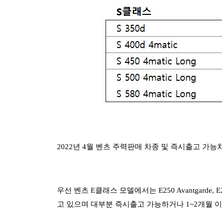
2022년 4월 벤츠 주력판매 차종 및 즉시출고 가
우선 벤츠 E클래스 모델에서는 E250 Avantgarde, E250 
고 있으며 대부분 즉시출고 가능하거나 1~2개월 