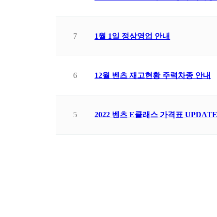
7
1월 1일 정상영업 안내
6
12월 벤츠 재고현황 주력차종 안내
5
2022 벤츠 E클래스 가격표 UPDAT
맨끝