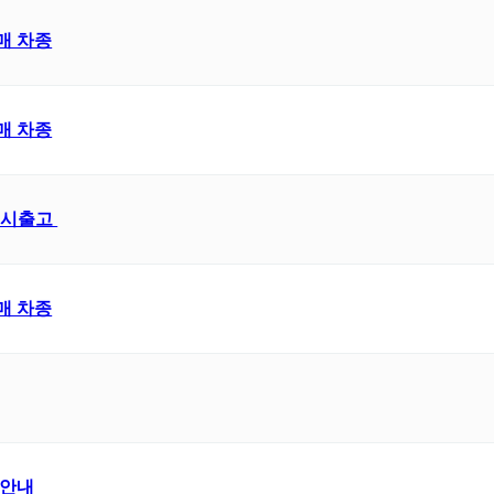
매 차종
매 차종
 즉시출고
매 차종
 안내