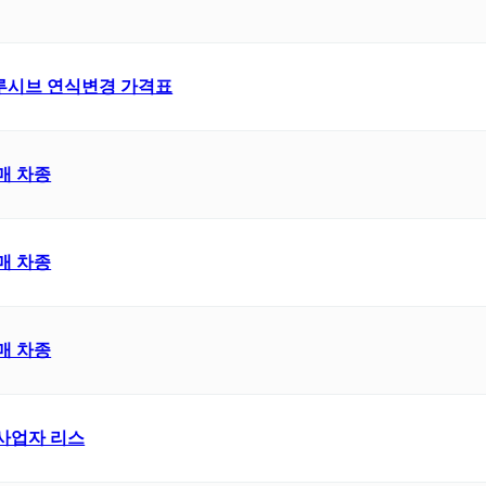
익스클루시브 연식변경 가격표
매 차종
매 차종
매 차종
 사업자 리스