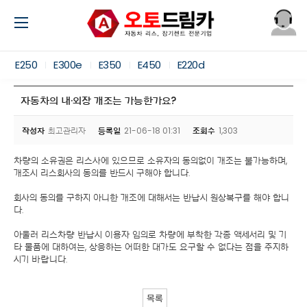
E250
E300e
E350
E450
E220d
자동차의 내·외장 개조는 가능한가요?
작성자
최고관리자
등록일
21-06-18 01:31
조회수
1,303
차량의 소유권은 리스사에 있으므로 소유자의 동의없이 개조는 불가능하며,
개조시 리스회사의 동의를 반드시 구해야 합니다.
회사의 동의를 구하지 아니한 개조에 대해서는 반납시 원상복구를 해야 합니
다.
아울러 리스차량 반납시 이용자 임의로 차량에 부착한 각종 액세서리 및 기
타 물품에 대하여는, 상응하는 어떠한 대가도 요구할 수 없다는 점을 주지하
시기 바랍니다.
목록